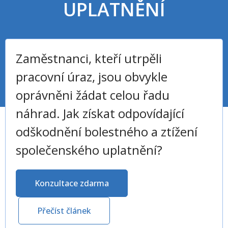
UPLATNĚNÍ
Zaměstnanci, kteří utrpěli
pracovní úraz, jsou obvykle
oprávněni žádat celou řadu
náhrad. Jak získat odpovídající
odškodnění bolestného a ztížení
společenského uplatnění?
Konzultace zdarma
Přečíst článek