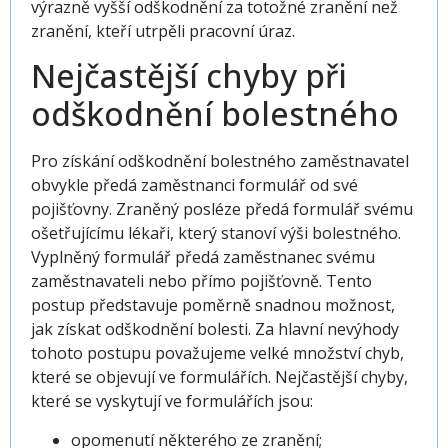
výrazně vyšší odškodnění za totožné zranění než
zranění, kteří utrpěli pracovní úraz.
Nejčastější chyby při
odškodnění bolestného
Pro získání
odškodnění bolestného
zaměstnavatel
obvykle předá zaměstnanci formulář od své
pojišťovny. Zraněný posléze předá formulář svému
ošetřujícímu lékaři, který stanoví výši bolestného.
Vyplněný formulář předá zaměstnanec svému
zaměstnavateli nebo přímo pojišťovně. Tento
postup představuje poměrně snadnou možnost,
jak získat odškodnění bolesti. Za hlavní nevýhody
tohoto postupu považujeme velké množství chyb,
které se objevují ve formulářích. Nejčastější chyby,
které se vyskytují ve formulářích jsou:
opomenutí některého ze zranění;