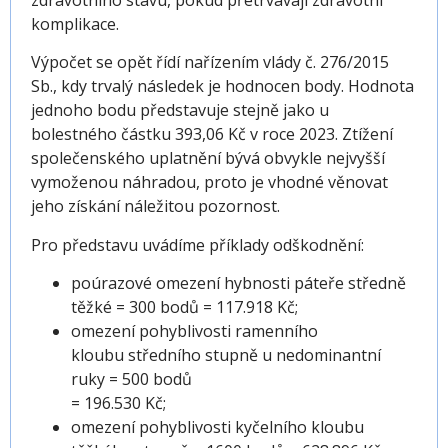
komplikace.
Výpočet se opět řídí nařízením vlády č. 276/2015
Sb., kdy trvalý následek je hodnocen body. Hodnota
jednoho bodu představuje stejně jako u
bolestného částku 393,06 Kč v roce 2023. Ztížení
společenského uplatnění bývá obvykle nejvyšší
vymoženou náhradou, proto je vhodné věnovat
jeho získání náležitou pozornost.
Pro představu uvádíme příklady odškodnění:
poúrazové omezení hybnosti páteře středně
těžké = 300 bodů = 117.918 Kč;
omezení pohyblivosti ramenního
kloubu středního stupně u nedominantní
ruky = 500 bodů
= 196.530 Kč;
omezení pohyblivosti kyčelního kloubu