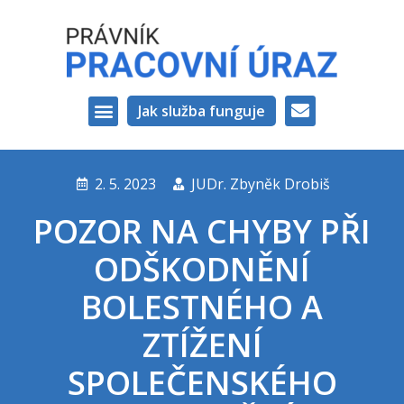
Jak služba funguje
VAŠI PRÁVNÍCI
2. 5. 2023
JUDr. Zbyněk Drobiš
POZOR NA CHYBY PŘI
ODŠKODNĚNÍ
BOLESTNÉHO A
ZTÍŽENÍ
SPOLEČENSKÉHO