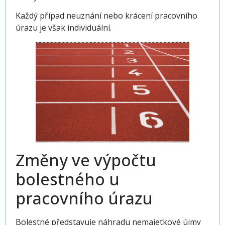
Každý případ neuznání nebo krácení
pracovního
úrazu
je však individuální.
Změny ve výpočtu
bolestného u
pracovního úrazu
Bolestné představuje náhradu nemajetkové újmy