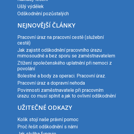
Ušlý výdělek
Odškodnění pozůstalých
NEJNOVĚJŠÍ ČLÁNKY
Pracovní úraz na pracovní cestě (služební
cestě)
Jak zajistit odškodnění pracovního úrazu
mimosoudně a bez sporu se zaměstnavatelem
Ztížení společenského uplatnění při nemoci z
povolání
Bolestné a body za operaci. Pracovní úraz.
Pracovní úraz a dopravní nehoda
Povinnosti zaměstnavatele při pracovním
úrazu: co musí splnit a jak to ovlivní odškodnění
UŽITEČNÉ ODKAZY
Kolik stojí naše právní pomoc
Proč řešit odškodnění s námi
Jak služba funguje