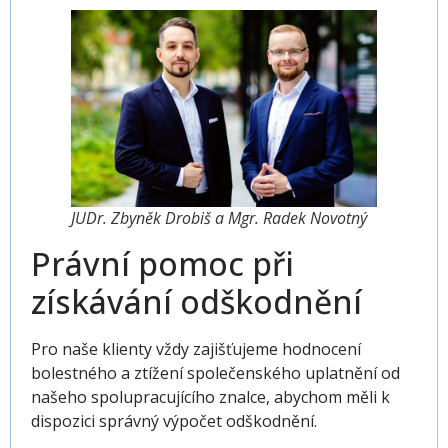
JUDr. Zbyněk Drobiš a Mgr. Radek Novotný
Právní pomoc při
získávání odškodnění
Pro naše klienty vždy zajišťujeme hodnocení
bolestného a ztížení společenského uplatnění od
našeho spolupracujícího znalce, abychom měli k
dispozici správný výpočet odškodnění.