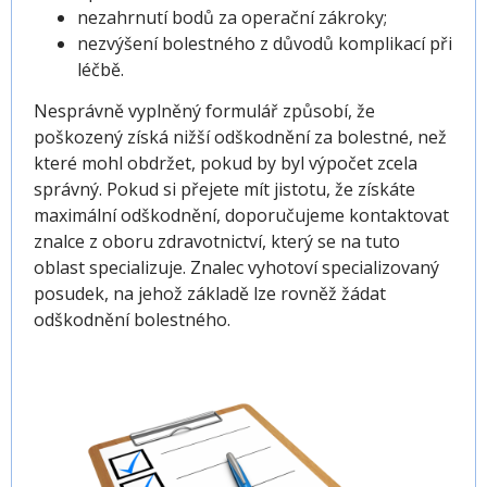
nezahrnutí bodů za operační zákroky;
nezvýšení bolestného z důvodů komplikací při
léčbě.
Nesprávně vyplněný formulář způsobí, že
poškozený získá nižší odškodnění za bolestné, než
které mohl obdržet, pokud by byl výpočet zcela
správný. Pokud si přejete mít jistotu, že získáte
maximální odškodnění, doporučujeme kontaktovat
znalce z oboru zdravotnictví, který se na tuto
oblast specializuje. Znalec vyhotoví specializovaný
posudek, na jehož základě lze rovněž žádat
odškodnění bolestného.