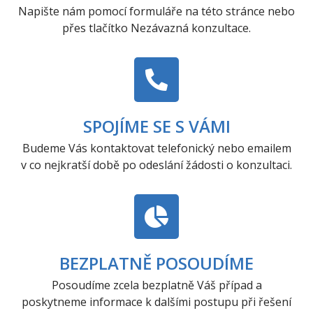
Napište nám pomocí formuláře na této stránce nebo
přes tlačítko Nezávazná konzultace.
SPOJÍME SE S VÁMI
Budeme Vás kontaktovat telefonický nebo emailem
v co nejkratší době po odeslání žádosti o konzultaci.
BEZPLATNĚ POSOUDÍME
Posoudíme zcela bezplatně Váš případ a
poskytneme informace k dalšími postupu při řešení