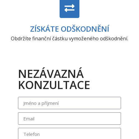
ZÍSKÁTE ODŠKODNĚNÍ
Obdržíte finanční částku vymoženého odškodnění.
NEZÁVAZNÁ
KONZULTACE