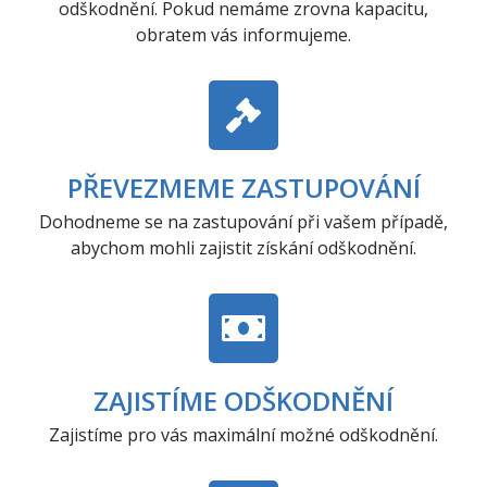
odškodnění. Pokud nemáme zrovna kapacitu,
obratem vás informujeme.
PŘEVEZMEME ZASTUPOVÁNÍ
Dohodneme se na zastupování při vašem případě,
abychom mohli zajistit získání odškodnění.
ZAJISTÍME ODŠKODNĚNÍ
Zajistíme pro vás maximální možné odškodnění.