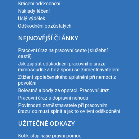
Krácení odškodnění
Náklady léčení
Ušlý výdělek
Odškodnění pozůstalých
NEJNOVĚJŠÍ ČLÁNKY
Pracovní úraz na pracovní cestě (služební
cestě)
Jak zajistit odškodnění pracovního úrazu
mimosoudně a bez sporu se zaměstnavatelem
Ztížení společenského uplatnění při nemoci z
povolání
Bolestné a body za operaci. Pracovní úraz.
Pracovní úraz a dopravní nehoda
Povinnosti zaměstnavatele při pracovním
úrazu: co musí splnit a jak to ovlivní odškodnění
UŽITEČNÉ ODKAZY
Kolik stojí naše právní pomoc