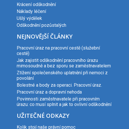
Krácení odškodnění
Náklady léčení
Ušlý výdělek
Odškodnění pozůstalých
NEJNOVĚJŠÍ ČLÁNKY
Pracovní úraz na pracovní cestě (služební
cestě)
Jak zajistit odškodnění pracovního úrazu
mimosoudně a bez sporu se zaměstnavatelem
Ztížení společenského uplatnění při nemoci z
povolání
Bolestné a body za operaci. Pracovní úraz.
Pracovní úraz a dopravní nehoda
Povinnosti zaměstnavatele při pracovním
úrazu: co musí splnit a jak to ovlivní odškodnění
UŽITEČNÉ ODKAZY
Kolik stojí naše právní pomoc