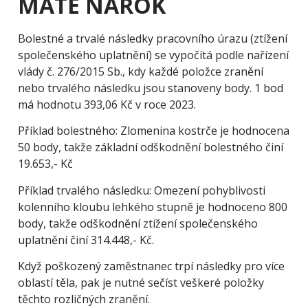
MÁTE NÁROK
Bolestné a trvalé následky pracovního úrazu (ztížení
společenského uplatnění) se vypočítá podle nařízení
vlády č. 276/2015 Sb., kdy každé položce zranění
nebo trvalého následku jsou stanoveny body. 1 bod
má hodnotu 393,06 Kč v roce 2023.
Příklad bolestného: Zlomenina kostrče je hodnocena
50 body, takže základní odškodnění bolestného činí
19.653,- Kč
Příklad trvalého následku: Omezení pohyblivosti
kolenního kloubu lehkého stupně je hodnoceno 800
body, takže odškodnění ztížení společenského
uplatnění činí 314.448,- Kč.
Když poškozený zaměstnanec trpí následky pro více
oblastí těla, pak je nutné sečíst veškeré položky
těchto rozličných zranění.