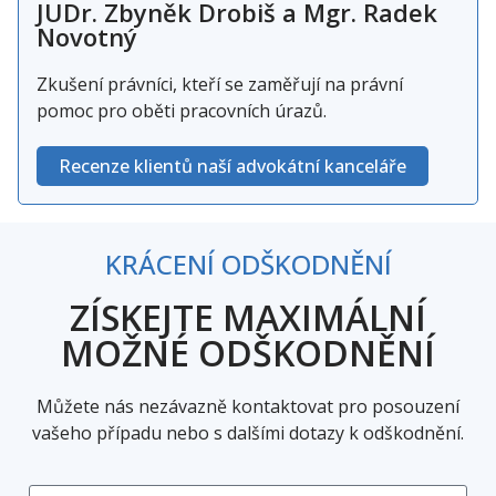
JUDr. Zbyněk Drobiš a Mgr. Radek
Novotný
Zkušení právníci, kteří se zaměřují na právní
pomoc pro oběti pracovních úrazů.
Recenze klientů naší advokátní kanceláře
KRÁCENÍ ODŠKODNĚNÍ
ZÍSKEJTE MAXIMÁLNÍ
MOŽNÉ ODŠKODNĚNÍ
Můžete nás nezávazně kontaktovat pro posouzení
vašeho případu nebo s dalšími dotazy k odškodnění.