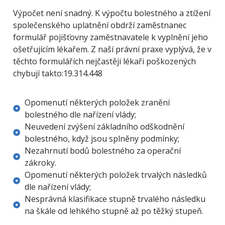
Výpočet není snadný. K výpočtu bolestného a ztížení
společenského uplatnění obdrží zaměstnanec
formulář pojišťovny zaměstnavatele k vyplnění jeho
ošetřujícím lékařem. Z naší právní praxe vyplývá, že v
těchto formulářích nejčastěji lékaři poškozených
chybují takto:19.314.448
Opomenutí některých položek zranění
bolestného dle nařízení vlády;
Neuvedení zvýšení základního odškodnění
bolestného, když jsou splněny podmínky;
Nezahrnutí bodů bolestného za operační
zákroky.
Opomenutí některých položek trvalých následků
dle nařízení vlády;
Nesprávná klasifikace stupně trvalého následku
na škále od lehkého stupně až po těžký stupeň.