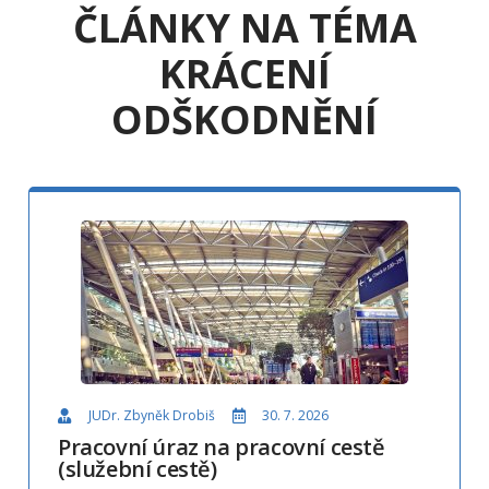
ČLÁNKY NA TÉMA
KRÁCENÍ
ODŠKODNĚNÍ
JUDr. Zbyněk Drobiš
30. 7. 2026
Pracovní úraz na pracovní cestě
(služební cestě)