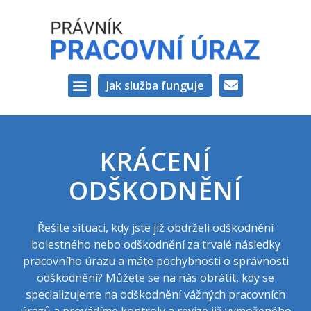
Jak služba funguje
VAŠI PRÁVNÍCI
KRÁCENÍ
ODŠKODNĚNÍ
Řešíte situaci, kdy jste již obdrželi odškodnění
bolestného nebo odškodnění za trvalé následky
pracovního úrazu a máte pochybnosti o správnosti
odškodnění? Můžete se na nás obrátit, kdy se
specializujeme na odškodnění vážných pracovních