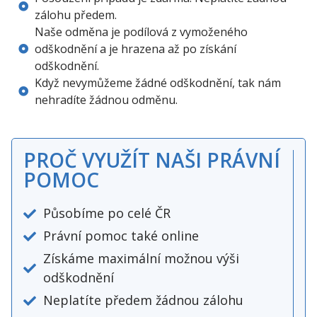
zálohu předem.
Naše odměna je podílová z vymoženého
odškodnění a je hrazena až po získání
odškodnění.
Když nevymůžeme žádné odškodnění, tak nám
nehradíte žádnou odměnu.
PROČ VYUŽÍT NAŠI PRÁVNÍ
POMOC
Působíme po celé ČR
Právní pomoc také online
Získáme maximální možnou výši
odškodnění
Neplatíte předem žádnou zálohu