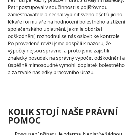
Petr postupoval v součinnosti s pojišťovnou
zaměstnavatele a nechal vyplnit svého ošetřujícího
lékaře formuláře na hodnocení bolestného a ztížení
společenského uplatnění. Jakmile obdržel
odškodnění, rozhodnul se nás oslovit ke kontrole.
Po provedené revizi jsme dospěli k názoru, že
výpočty nejsou správné, a proto jsme zajistili
znalecký posudek na správný výpočet odškodnění a
úspěšně mimosoudně vymohli doplatek bolestného
a za trvalé následky pracovního úrazu.
KOLIK STOJÍ NAŠE PRÁVNÍ
POMOC
Posouzení případu je zdarma. Neplatíte žádnou