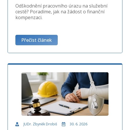
Odškodnění pracovního úrazu na služební
cestě? Poradíme, jak na žádost o finanční
kompenzaci.
Přečíst článek
JUDr. Zbyněk Drobiš
30. 6. 2026