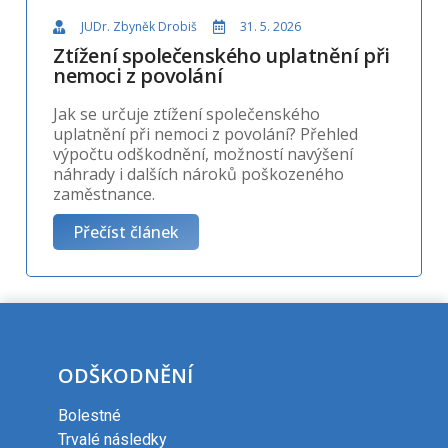
JUDr. Zbyněk Drobiš
31. 5. 2026
Ztížení společenského uplatnění při
nemoci z povolání
Jak se určuje ztížení společenského
uplatnění při nemoci z povolání? Přehled
výpočtu odškodnění, možností navýšení
náhrady i dalších nároků poškozeného
zaměstnance.
Přečíst článek
ODŠKODNĚNÍ
Bolestné
Trvalé následky