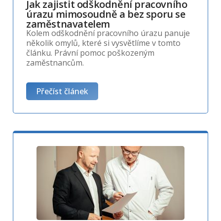
Jak zajistit odškodnění pracovního
úrazu mimosoudně a bez sporu se
zaměstnavatelem
Kolem odškodnění pracovního úrazu panuje
několik omylů, které si vysvětlíme v tomto
článku. Právní pomoc poškozeným
zaměstnancům.
Přečíst článek