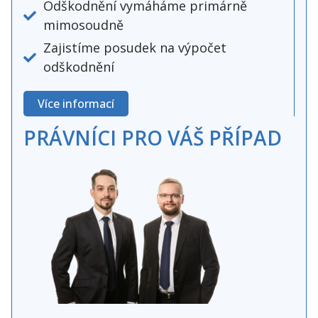
Odškodnění vymáháme primárně
mimosoudně
Zajistíme posudek na výpočet
odškodnění
Více informací
PRÁVNÍCI PRO VÁŠ PŘÍPAD