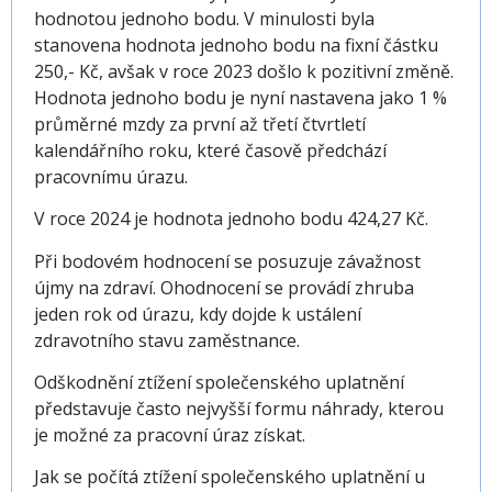
hodnotou jednoho bodu. V minulosti byla
stanovena hodnota jednoho bodu na fixní částku
250,- Kč, avšak v roce 2023 došlo k pozitivní změně.
Hodnota jednoho bodu je nyní nastavena jako 1 %
průměrné mzdy za první až třetí čtvrtletí
kalendářního roku, které časově předchází
pracovnímu úrazu.
V roce 2024 je hodnota jednoho bodu 424,27 Kč.
Při bodovém hodnocení se posuzuje závažnost
újmy na zdraví. Ohodnocení se provádí zhruba
jeden rok od úrazu, kdy dojde k ustálení
zdravotního stavu zaměstnance.
Odškodnění ztížení společenského uplatnění
představuje často nejvyšší formu náhrady, kterou
je možné za pracovní úraz získat.
Jak se počítá ztížení společenského uplatnění u