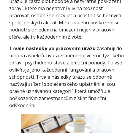
úrazu je často dlouhodobé a nezvratné poškození
zdraví, které má negativní vliv na možnost
pracovat, osobně se rozvíjet a účastnit se běžných
společenských aktivit. Míra trvalého poškození se
hodnotí s ohledem na omezení nejen v pracovní
sféře, ale i v každodenním životě.
Trvalé následky po pracovním úrazu
zasahují do
mnoha aspektů života zraněného, včetně fyzického
zdraví, psychického stavu a emoční pohody. To vše
ovlivňuje jeho každodenní fungování a pracovní
schopnosti. Trvalé následky úrazu se odborně
nazývají ztížení společenského uplatnění a jsou
právně uznávanou kategorií, která umožňuje
poškozeným zaměstnancům získat finanční
odškodnění.