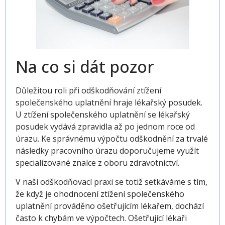
Na co si dát pozor
Důležitou roli při odškodňování ztížení
společenského uplatnění hraje lékařský posudek.
U ztížení společenského uplatnění se lékařský
posudek vydává zpravidla až po jednom roce od
úrazu. Ke správnému výpočtu odškodnění za trvalé
následky pracovního úrazu doporučujeme využít
specializované znalce z oboru zdravotnictví.
V naší odškodňovací praxi se totiž setkáváme s tím,
že když je ohodnocení ztížení společenského
uplatnění prováděno ošetřujícím lékařem, dochází
často k chybám ve výpočtech. Ošetřující lékaři