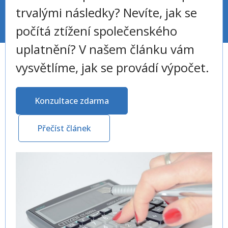
trvalými následky? Nevíte, jak se
počítá ztížení společenského
uplatnění? V našem článku vám
vysvětlíme, jak se provádí výpočet.
Konzultace zdarma
Přečíst článek