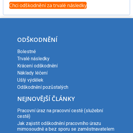
Chci odškodnění za trvalé následky
ODŠKODNĚNÍ
Bolestné
Trvalé následky
Krácení odškodnění
Náklady léčení
Ušlý výdělek
Odškodnění pozůstalých
NEJNOVĚJŠÍ ČLÁNKY
Pracovní úraz na pracovní cestě (služební
cestě)
Jak zajistit odškodnění pracovního úrazu
mimosoudně a bez sporu se zaměstnavatelem