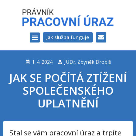
Jak služba funguje
VAŠI PRÁVNÍCI
1. 4. 2024
JUDr. Zbyněk Drobiš
JAK SE POČÍTÁ ZTÍŽENÍ
SPOLEČENSKÉHO
UPLATNĚNÍ
Stal se vám pracovní úraz a trpíte