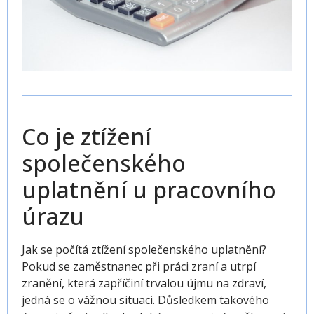
Co je ztížení
společenského
uplatnění u pracovního
úrazu
Jak se počítá ztížení společenského uplatnění?
Pokud se zaměstnanec při práci zraní a utrpí
zranění, která zapříčiní trvalou újmu na zdraví,
jedná se o vážnou situaci. Důsledkem takového