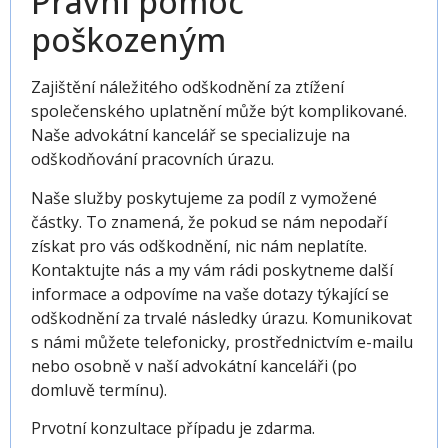
Právní pomoc
poškozeným
Zajištění náležitého odškodnění za ztížení
společenského uplatnění může být komplikované.
Naše advokátní kancelář se specializuje na
odškodňování pracovních úrazu.
Naše služby poskytujeme za podíl z vymožené
částky. To znamená, že pokud se nám nepodaří
získat pro vás odškodnění, nic nám neplatíte.
Kontaktujte nás a my vám rádi poskytneme další
informace a odpovíme na vaše dotazy týkající se
odškodnění za trvalé následky úrazu. Komunikovat
s námi můžete telefonicky, prostřednictvím e-mailu
nebo osobně v naší advokátní kanceláři (po
domluvě termínu).
Prvotní konzultace případu je zdarma.