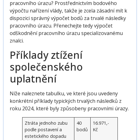
pracovního úrazu? Prostřednictvím bodového
výpočtu nařízení vlády, takže je zcela zásadní mít k
dispozici správný výpočet bodů za trvalé následky
pracovního úrazu. Přenechejte tedy výpočet
odškodnění pracovního úrazu specializovanému
znalci.
Příklady ztížení
společenského
uplatnění
Níže naleznete tabulku, ve které jsou uvedeny
konkrétní příklady typických trvalých následků z
roku 2024, které byly způsobeny pracovními úrazy.
Ztráta jednoho zubu
40
16.971,-
podle postavení a
bodů
Kč
estetického dopadu