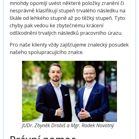
mnohdy opomíjí uvést některé položky zranění či
nesprávně klasifikují stupeň trvalého následku na
škále od lehkého stupně až po těžký stupeň. Tyto
chyby pak vedou ke zbytečnému krácení
odškodnění trvalých následků pracovního úrazu.
Pro naše klienty vždy zajišťujeme znalecký posudek
našeho spolupracujícího znalce.
JUDr. Zbyněk Drobiš a Mgr. Radek Novotný