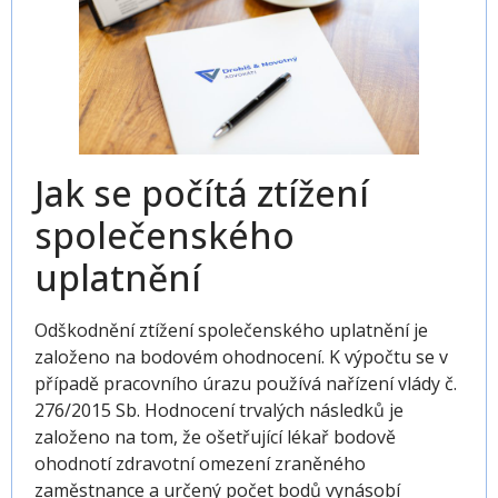
Jak se počítá ztížení
společenského
uplatnění
Odškodnění
ztížení společenského uplatnění
je
založeno na bodovém ohodnocení. K výpočtu se v
případě pracovního úrazu používá nařízení vlády č.
276/2015 Sb. Hodnocení trvalých následků je
založeno na tom, že ošetřující lékař bodově
ohodnotí zdravotní omezení zraněného
zaměstnance a určený počet bodů vynásobí