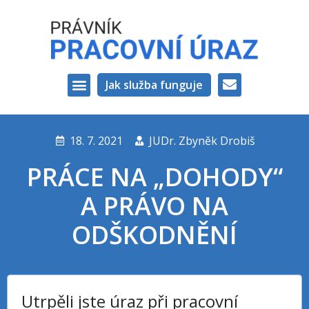
Jak služba funguje
VAŠI PRÁVNÍCI
18. 7. 2021
JUDr. Zbyněk Drobiš
PRÁCE NA „DOHODY“
A PRÁVO NA
ODŠKODNĚNÍ
Utrpěli jste úraz při pracovní