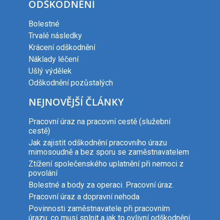
ODŠKODNĚNÍ
Bolestné
Trvalé následky
Krácení odškodnění
Náklady léčení
Ušlý výdělek
Odškodnění pozůstalých
NEJNOVĚJŠÍ ČLÁNKY
Pracovní úraz na pracovní cestě (služební
cestě)
Jak zajistit odškodnění pracovního úrazu
mimosoudně a bez sporu se zaměstnavatelem
Ztížení společenského uplatnění při nemoci z
povolání
Bolestné a body za operaci. Pracovní úraz.
Pracovní úraz a dopravní nehoda
Povinnosti zaměstnavatele při pracovním
úrazu: co musí splnit a jak to ovlivní odškodnění