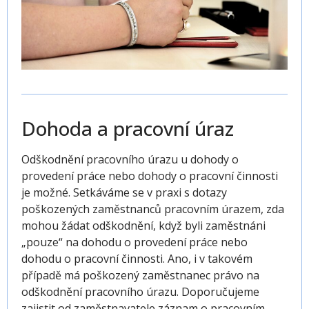
Dohoda a pracovní úraz
Odškodnění pracovního úrazu
u dohody o
provedení práce nebo dohody o pracovní činnosti
je možné. Setkáváme se v praxi s dotazy
poškozených zaměstnanců pracovním úrazem, zda
mohou žádat odškodnění, když byli zaměstnáni
„pouze“ na dohodu o provedení práce nebo
dohodu o pracovní činnosti. Ano, i v takovém
případě má poškozený zaměstnanec právo na
odškodnění pracovního úrazu. Doporučujeme
zajistit od zaměstnavatele
záznam
o pracovním