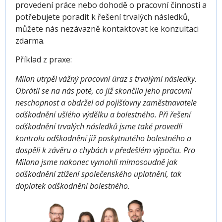
provedení práce nebo dohodě o pracovní činnosti a
potřebujete poradit k řešení trvalých následků,
můžete nás nezávazně kontaktovat ke konzultaci
zdarma.
Příklad z praxe:
Milan utrpěl vážný pracovní úraz s trvalými následky.
Obrátil se na nás poté, co již skončila jeho pracovní
neschopnost a obdržel od pojišťovny zaměstnavatele
odškodnění ušlého výdělku a bolestného. Při řešení
odškodnění trvalých následků jsme také provedli
kontrolu odškodnění již poskytnutého bolestného a
dospěli k závěru o chybách v předešlém výpočtu. Pro
Milana jsme nakonec vymohli mimosoudně jak
odškodnění ztížení společenského uplatnění, tak
doplatek odškodnění bolestného.